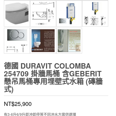
德國 DURAVIT COLOMBA
254709 掛牆馬桶 含GEBERIT
懸吊馬桶專用埋壁式水箱 (磚牆
式)
NT$
25,900
有3-6升6/9升即冲即停等不同冲水方案供選擇