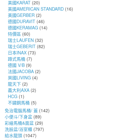
美國KARAT
(20)
美國AMERICAN STANDARD
(16)
美國GERBER
(2)
德國DURAVIT
(46)
德國KERAMAG
(14)
特價區
(60)
瑞士LAUFEN
(32)
瑞士GEBERIT
(82)
日本INAX
(73)
蹲式馬桶
(7)
德國 V/B
(9)
法國JACOBA
(2)
英國LIVING
(4)
龍天下
(2)
義大利AXA
(2)
HCG
(1)
不鏽鋼馬桶
(5)
免治電腦馬桶/ 蓋
(142)
小便斗/下身盆
(89)
彩繪馬桶&面盆
(29)
洗臉盆/浴室櫃
(797)
給水龍頭
(1047)