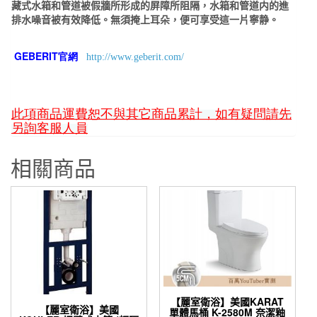
藏式水箱和管道被假牆所形成的屏障所阻隔，水箱和管道内的進
排水噪音被有效降低。無須掩上耳朵，便可享受這一片寧静。
GEBERIT官網
http://www.geberit.com/
此項商品運費恕不與其它商品累計，如有疑問請先
另詢客服人員
相關商品
【麗室衛浴】美國KARAT
【麗室衛浴】美國
單體馬桶 K-2580M 奈潔釉