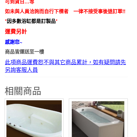
可到貨日…等
如未與人員洽詢而自行下標者 一律不接受事後退訂單!!
*
因多數浴缸都是訂製品
*
運費另計
感謝您~
商品皆運送至一樓
此項商品運費恕不與其它商品累計，如有疑問請先
另詢客服人員
相關商品