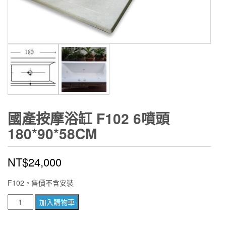
國產按摩浴缸 F102 6噴頭
180*90*58CM
NT$
24,000
F102。售價不含安裝
國
加入購物車
產
按