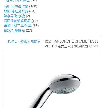
客戶寄賣好康區
(51)
商用/無障礙空間
(100)
地板/浴缸落水頭
(64)
熱水器/飲水機
(2)
清潔保養過濾用品
(59)
專業生財工具/釣具
(63)
電器/加壓設備
(27)
HOME
»
殺很大撿便宜
» 德國 HANSGROHE CROMETTA 85
MULTI 3段式出水手拿蓮蓬頭 28563