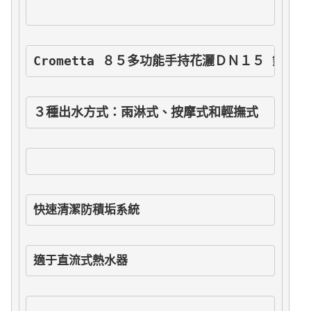
Crometta ８５多功能手持花灑ＤＮ１５ 鍍鉻
３種出水方式：雨淋式、按摩式和輕撫式
快速清潔防積垢系統
適于直流式熱水器