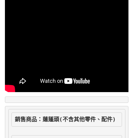
28563
數
量
銷售商品：蓮蓬頭(不含其他零件、配件)