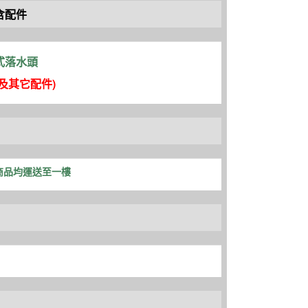
含配件
式落水頭
頭及其它配件
)
商品均運送至一樓