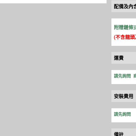
配備及內
附贈鏈條
(不含龍
運費
請先詢問
安裝費用
請先詢問
備註