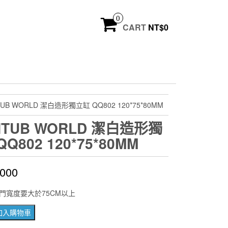
0
CART
NT$
0
TUB WORLD 潔白造形獨立缸 QQ802 120*75*80MM
HTUB WORLD 潔白造形獨
Q802 120*75*80MM
,000
門寬度要大於75CM以上
加入購物車