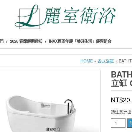
們
2026 春節假期通知
INAX百周年慶「美好生活」優惠組合
HOME
»
各式浴缸
» BATH
BAT
立缸 Q
NT$
20
請注意進出
BATHTUB
WORLD