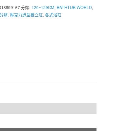
018899167
分類:
120~129CM
,
BATHTUB WORLD
,
分類
,
壓克力造型獨立缸
,
各式浴缸
0mm