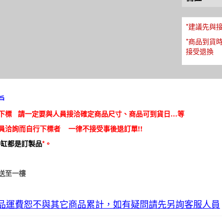
*建議先與
*商品到貨
接受退換
戶
下標 請一定要與人員接洽確定商品尺寸、商品可到貨日…等
員洽詢而自行下標者 一律不接受事後退訂單!!
浴缸都是訂製品
*。
送至一樓
品運費恕不與其它商品累計，如有疑問請先另詢客服人員