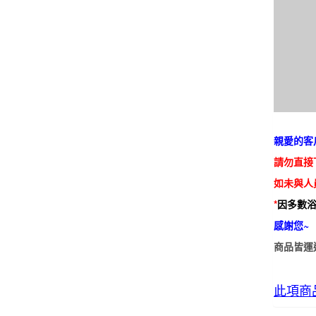
親愛的客
請勿直接
如未與人
*
因多數
感謝您~
商品皆運
此項商