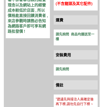
(不含龍頭及其它配件
)
理念以及網站上的經營
成本較低於店面 , 所以
價格能直接回饋消費者 ,
運費
來店參觀時請務必告知
為網路客戶即可享有網
路批發價 !
請先詢問
商品均運送至一
樓
安裝費用
請先詢問
備註
*建議先與接洽人員確定後
再下標,請勿先自行下標 ~