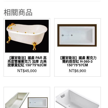
相關商品
【麗室衛浴】國產 PAR 高
【麗室衛浴】國產 壓克力
亮度雙層壓克力 加厚 古典
簡約造型缸 H-360-3
按摩貴妃缸 150*75*62CM
150*75*57CM
NT$
45,000
NT$
6,900