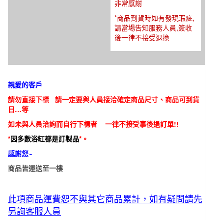
非常感謝
*商品到貨時如有發現瑕疵,
請當場告知服務人員,簽收
後一律不接受退換
親愛的客戶
請勿直接下標 請一定要與人員接洽確定商品尺寸、商品可到貨
日…等
如未與人員洽詢而自行下標者 一律不接受事後退訂單!!
*
因多數浴缸都是訂製品
*。
感謝您~
商品皆運送至一樓
此項商品運費恕不與其它商品累計，如有疑問請先
另詢客服人員