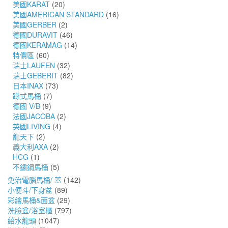
美國KARAT
(20)
美國AMERICAN STANDARD
(16)
美國GERBER
(2)
德國DURAVIT
(46)
德國KERAMAG
(14)
特價區
(60)
瑞士LAUFEN
(32)
瑞士GEBERIT
(82)
日本INAX
(73)
蹲式馬桶
(7)
德國 V/B
(9)
法國JACOBA
(2)
英國LIVING
(4)
龍天下
(2)
義大利AXA
(2)
HCG
(1)
不鏽鋼馬桶
(5)
免治電腦馬桶/ 蓋
(142)
小便斗/下身盆
(89)
彩繪馬桶&面盆
(29)
洗臉盆/浴室櫃
(797)
給水龍頭
(1047)