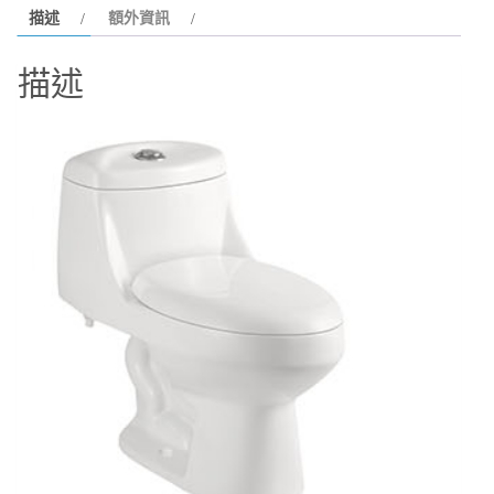
描述
額外資訊
853
數
描述
量