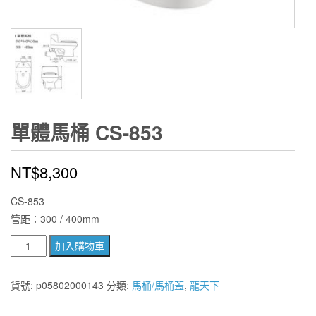
單體馬桶 CS-853
NT$
8,300
CS-853
管距：300 / 400mm
單
加入購物車
體
馬
貨號:
p05802000143
分類:
馬桶/馬桶蓋
,
龍天下
桶
CS-