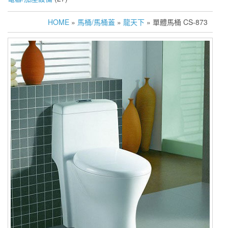
HOME
»
馬桶/馬桶蓋
»
龍天下
» 單體馬桶 CS-873