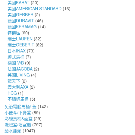
美國KARAT
(20)
美國AMERICAN STANDARD
(16)
美國GERBER
(2)
德國DURAVIT
(46)
德國KERAMAG
(14)
特價區
(60)
瑞士LAUFEN
(32)
瑞士GEBERIT
(82)
日本INAX
(73)
蹲式馬桶
(7)
德國 V/B
(9)
法國JACOBA
(2)
英國LIVING
(4)
龍天下
(2)
義大利AXA
(2)
HCG
(1)
不鏽鋼馬桶
(5)
免治電腦馬桶/ 蓋
(142)
小便斗/下身盆
(89)
彩繪馬桶&面盆
(29)
洗臉盆/浴室櫃
(797)
給水龍頭
(1047)