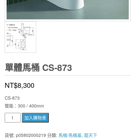
單體馬桶 CS-873
NT$
8,300
CS-873
管距：300 / 400mm
單
加入購物車
體
馬
貨號:
p05802000219
分類:
馬桶/馬桶蓋
,
龍天下
桶