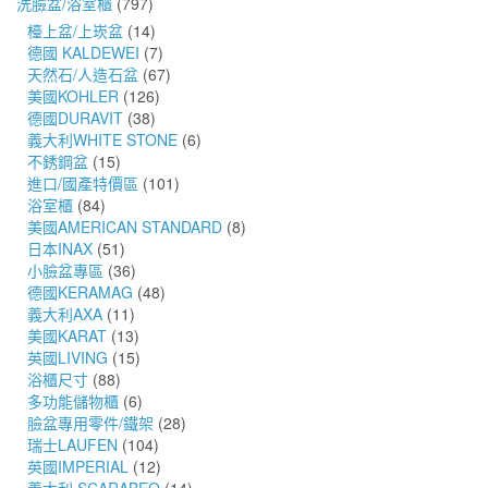
洗臉盆/浴室櫃
(797)
檯上盆/上崁盆
(14)
德國 KALDEWEI
(7)
天然石/人造石盆
(67)
美國KOHLER
(126)
德國DURAVIT
(38)
義大利WHITE STONE
(6)
不銹鋼盆
(15)
進口/國產特價區
(101)
浴室櫃
(84)
美國AMERICAN STANDARD
(8)
日本INAX
(51)
小臉盆專區
(36)
德國KERAMAG
(48)
義大利AXA
(11)
美國KARAT
(13)
英國LIVING
(15)
浴櫃尺寸
(88)
多功能儲物櫃
(6)
臉盆專用零件/鐵架
(28)
瑞士LAUFEN
(104)
英國IMPERIAL
(12)