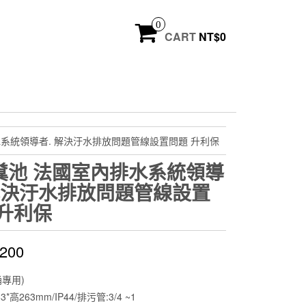
0
CART
NT$
0
水系統領導者. 解決汙水排放問題管線設置問題 升利保
糞池 法國室內排水系統領導
 解決汙水排放問題管線設置
 升利保
,200
專用)
3*高263mm/IP44/排污管:3/4 ~1