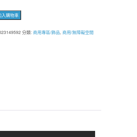
加入購物車
023149592
分類:
商用專區/飾品
,
商用/無障礙空間