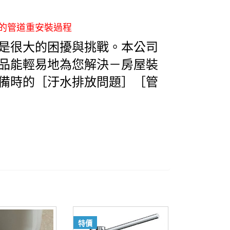
的管道重安裝過程
是很大的困擾與挑戰。本公司
品能輕易地為您解決－房屋裝
備時的［汙水排放問題］［管
特價