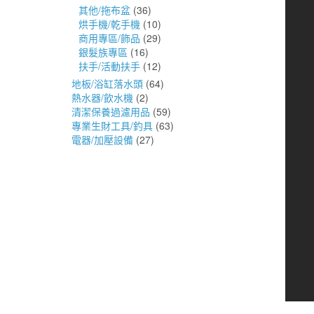
其他/拖布盆
(36)
烘手機/乾手機
(10)
商用專區/飾品
(29)
銀髮族專區
(16)
扶手/活動扶手
(12)
地板/浴缸落水頭
(64)
熱水器/飲水機
(2)
清潔保養過濾用品
(59)
專業生財工具/釣具
(63)
電器/加壓設備
(27)