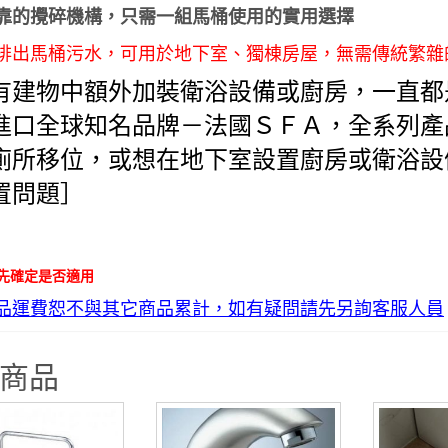
靠的攪碎機構，只需一組馬桶使用的實用選擇
排出馬桶污水，可用於地下室、獨棟房屋，無需傳統繁雜
有建物中額外加裝衛浴設備或廚房，一直都
進口全球知名品牌－法國ＳＦＡ，全系列產
廁所移位，或想在地下室設置廚房或衛浴設
置問題］
先確定是否適用
品運費恕不與其它商品累計，如有疑問請先另詢客服人員
商品