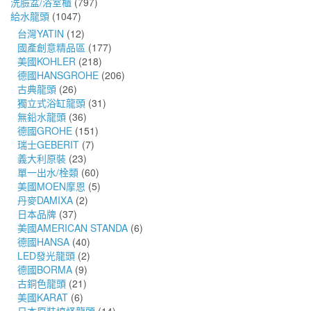
洗臉盆/浴室櫃
(797)
給水龍頭
(1047)
台灣YATIN
(12)
國產創意精品區
(177)
美國KOHLER
(218)
德國HANSGROHE
(206)
古典龍頭
(26)
獨立式浴缸龍頭
(31)
無鉛水龍頭
(36)
德國GROHE
(151)
瑞士GEBERIT
(7)
義大利原裝
(23)
單一出水/栓類
(60)
美國MOEN摩恩
(5)
丹麥DAMIXA
(2)
日本品牌
(37)
美國AMERICAN STANDA
(6)
德國HANSA
(40)
LED發光龍頭
(2)
德國BORMA
(9)
古銅色龍頭
(21)
美國KARAT
(6)