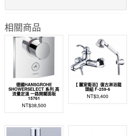
相關商品
德國HANSGROHE
【 麗室衛浴】復古淋浴龍
SHOWERSELECT 系列 高
頭組 F-259-6
流量定溫 一路開關面板
NT$
3,400
15761
NT$
38,500