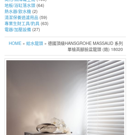
地板/浴缸落水頭
(64)
熱水器/飲水機
(2)
清潔保養過濾用品
(59)
專業生財工具/釣具
(63)
電器/加壓設備
(27)
HOME
»
給水龍頭
» 德國頂級HANSGROHE MASSAUD 系列
單槍高腳臉盆龍頭 (鉻) 18020