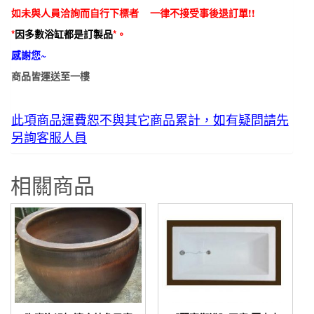
如未與人員洽詢而自行下標者 一律不接受事後退訂單!!
*
因多數浴缸都是訂製品
*。
感謝您~
商品皆運送至一樓
此項商品運費恕不與其它商品累計，如有疑問請先
另詢客服人員
相關商品