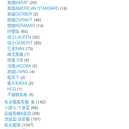
美國KARAT
(20)
美國AMERICAN STANDARD
(16)
美國GERBER
(2)
德國DURAVIT
(46)
德國KERAMAG
(14)
特價區
(60)
瑞士LAUFEN
(32)
瑞士GEBERIT
(82)
日本INAX
(73)
蹲式馬桶
(7)
德國 V/B
(9)
法國JACOBA
(2)
英國LIVING
(4)
龍天下
(2)
義大利AXA
(2)
HCG
(1)
不鏽鋼馬桶
(5)
免治電腦馬桶/ 蓋
(142)
小便斗/下身盆
(89)
彩繪馬桶&面盆
(29)
洗臉盆/浴室櫃
(797)
給水龍頭
(1047)