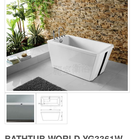
BATHTUB WORLD YG3361W