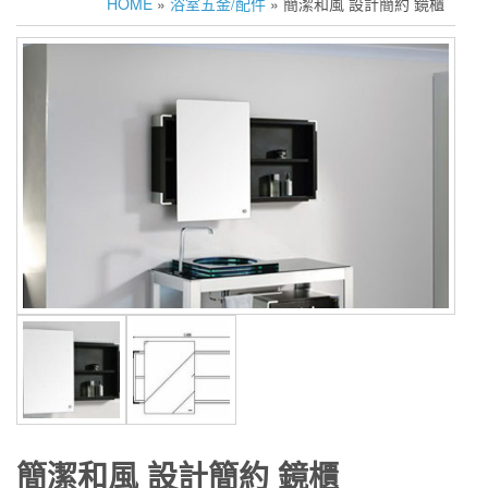
HOME
»
浴室五金/配件
» 簡潔和風 設計簡約 鏡櫃
簡潔和風 設計簡約 鏡櫃