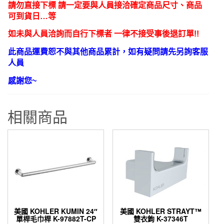
請勿直接下標 請一定要與人員接洽確定商品尺寸、商品
可到貨日…等
如未與人員洽詢而自行下標者 一律不接受事後退訂單!!
此商品運費恕不與其他商品累計，如有疑問請先另詢客服
人員
感謝您~
相關商品
美國 KOHLER KUMIN 24″
美國 KOHLER STRAYT™
單桿毛巾桿 K-97882T-CP
雙衣鉤 K-37346T