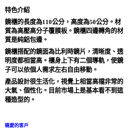
特色介紹
鏡櫃的長度為
110公分，高度為50公分。材
質為高壓高分子覆膜板。鏡櫃四邊轉角的材
質是純鋁包邊。
鏡櫃搭配的鏡面為比利時鏡片，清晰度、透
明度都相當高。櫃身上下有二個導軌，使鏡
子
可以依個人需求左右自由移動。
產品設計很生活化，視覺上相當高檔非常的
大氣、個性化。目前市場上是基本看不到這
種造型的。
親愛的客戶