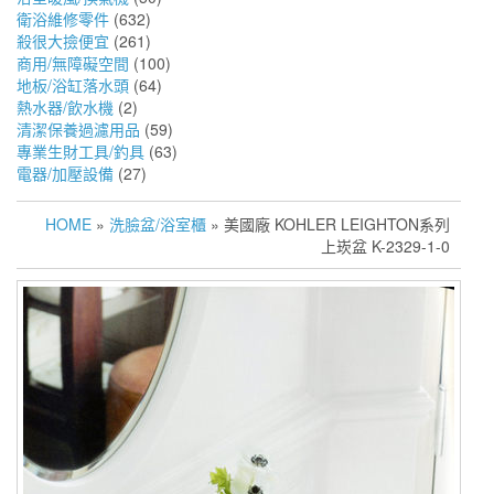
衛浴維修零件
(632)
殺很大撿便宜
(261)
商用/無障礙空間
(100)
地板/浴缸落水頭
(64)
熱水器/飲水機
(2)
清潔保養過濾用品
(59)
專業生財工具/釣具
(63)
電器/加壓設備
(27)
HOME
»
洗臉盆/浴室櫃
» 美國廠 KOHLER LEIGHTON系列
上崁盆 K-2329-1-0