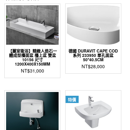
【麗室衛浴】精緻人造石一
德國 DURAVIT CAPE COD
體成型檯面盆 檯上盆 雙盆
系列 233950 單孔面盆
10156 尺寸
50*40.5CM
1200X400X150MM
NT$
28,000
NT$
31,000
特價