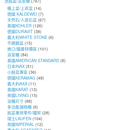
洗臉盆/浴室櫃
(797)
檯上盆/上崁盆
(14)
德國 KALDEWEI
(7)
天然石/人造石盆
(67)
美國KOHLER
(126)
德國DURAVIT
(38)
義大利WHITE STONE
(6)
不銹鋼盆
(15)
進口/國產特價區
(101)
浴室櫃
(84)
美國AMERICAN STANDARD
(8)
日本INAX
(51)
小臉盆專區
(36)
德國KERAMAG
(48)
義大利AXA
(11)
美國KARAT
(13)
英國LIVING
(15)
浴櫃尺寸
(88)
多功能儲物櫃
(6)
臉盆專用零件/鐵架
(28)
瑞士LAUFEN
(104)
英國IMPERIAL
(12)