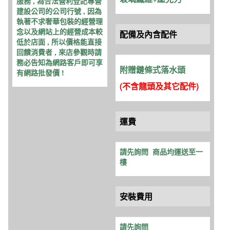
服務 , 為合法營利登記專營
建設公司的公司行號 , 因為
執著不求奢華包裝的經營理
念以及網站上的經營成本較
配備及內含配件
低於店面 , 所以價格能直接
回饋消費者 , 來店參觀時請
務必告知為網路客戶即可享
附贈鏈條式落水頭
有網路批發價 !
(不含龍頭及其它配件
)
運費
請先詢問
商品均運送至一
樓
安裝費用
請先詢問