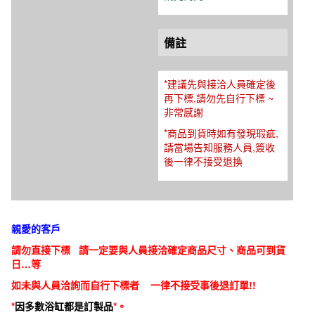
備註
*建議先與接洽人員確定後
再下標,請勿先自行下標 ~
非常感謝
*商品到貨時如有發現瑕疵,
請當場告知服務人員,簽收
後一律不接受退換
親愛的客戶
請勿直接下標 請一定要與人員接洽確定商品尺寸、商品可到貨
日…等
如未與人員洽詢而自行下標者 一律不接受事後退訂單!!
*
因多數浴缸都是訂製品
*。