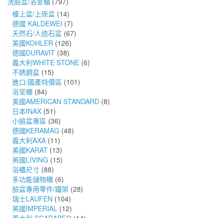
洗臉盆/浴室櫃
(797)
檯上盆/上崁盆
(14)
德國 KALDEWEI
(7)
天然石/人造石盆
(67)
美國KOHLER
(126)
德國DURAVIT
(38)
義大利WHITE STONE
(6)
不銹鋼盆
(15)
進口/國產特價區
(101)
浴室櫃
(84)
美國AMERICAN STANDARD
(8)
日本INAX
(51)
小臉盆專區
(36)
德國KERAMAG
(48)
義大利AXA
(11)
美國KARAT
(13)
英國LIVING
(15)
浴櫃尺寸
(88)
多功能儲物櫃
(6)
臉盆專用零件/鐵架
(28)
瑞士LAUFEN
(104)
英國IMPERIAL
(12)