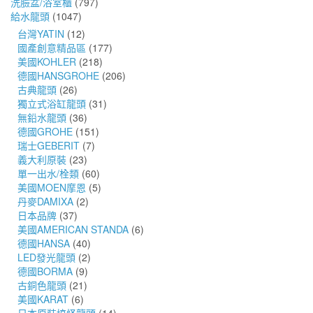
洗臉盆/浴室櫃
(797)
給水龍頭
(1047)
台灣YATIN
(12)
國產創意精品區
(177)
美國KOHLER
(218)
德國HANSGROHE
(206)
古典龍頭
(26)
獨立式浴缸龍頭
(31)
無鉛水龍頭
(36)
德國GROHE
(151)
瑞士GEBERIT
(7)
義大利原裝
(23)
單一出水/栓類
(60)
美國MOEN摩恩
(5)
丹麥DAMIXA
(2)
日本品牌
(37)
美國AMERICAN STANDA
(6)
德國HANSA
(40)
LED發光龍頭
(2)
德國BORMA
(9)
古銅色龍頭
(21)
美國KARAT
(6)