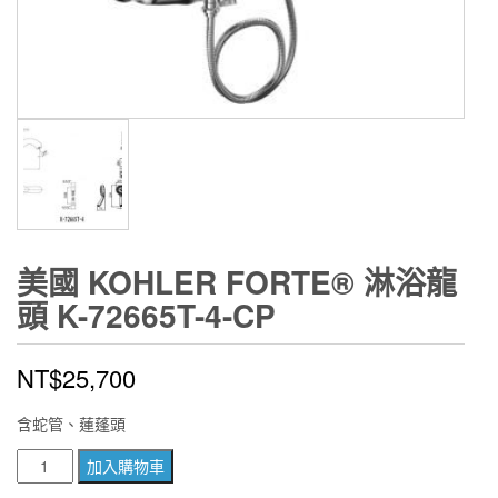
美國 KOHLER FORTE® 淋浴龍
頭 K-72665T-4-CP
NT$
25,700
含蛇管、蓮蓬頭
美
加入購物車
國