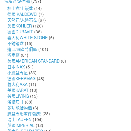
洗臉盆/浴室櫃
(797)
檯上盆/上崁盆
(14)
德國 KALDEWEI
(7)
天然石/人造石盆
(67)
美國KOHLER
(126)
德國DURAVIT
(38)
義大利WHITE STONE
(6)
不銹鋼盆
(15)
進口/國產特價區
(101)
浴室櫃
(84)
美國AMERICAN STANDARD
(8)
日本INAX
(51)
小臉盆專區
(36)
德國KERAMAG
(48)
義大利AXA
(11)
美國KARAT
(13)
英國LIVING
(15)
浴櫃尺寸
(88)
多功能儲物櫃
(6)
臉盆專用零件/鐵架
(28)
瑞士LAUFEN
(104)
英國IMPERIAL
(12)