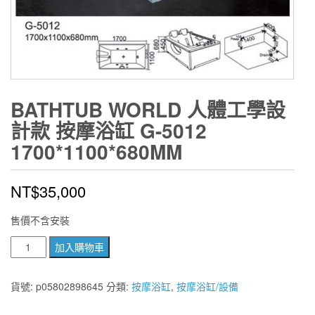
BATHTUB WORLD 人體工學設
計款 按摩浴缸 G-5012
1700*1100*680MM
NT$
35,000
售價不含安裝
BATHTUB
加入購物車
WORLD
人
貨號:
p05802898645
分類:
按摩浴缸
,
按摩浴缸/設備
體
工