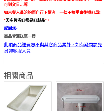
可到貨日…等
如未與人員洽詢而自行下標者 一律不接受事後退訂單!!
*
因多數浴缸都是訂製品
*。
感謝您~
商品皆運送至一樓
此項商品運費恕不與其它商品累計，如有疑問請先
另詢客服人員
相關商品