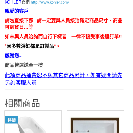
KOHLER
官網
http://www.kohler.com/
親愛的客戶
請勿直接下標 請一定要與人員接洽確定商品尺寸、商品
可到貨日…等
如未與人員洽詢而自行下標者 一律不接受事後退訂單!!
*
因多數浴缸都是訂製品
*。
感謝您~
商品皆運送至一樓
此項商品運費恕不與其它商品累計，如有疑問請先
另詢客服人員
相關商品
特價