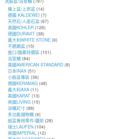
洗臉盆/浴室櫃
(797)
檯上盆/上崁盆
(14)
德國 KALDEWEI
(7)
天然石/人造石盆
(67)
美國KOHLER
(126)
德國DURAVIT
(38)
義大利WHITE STONE
(6)
不銹鋼盆
(15)
進口/國產特價區
(101)
浴室櫃
(84)
美國AMERICAN STANDARD
(8)
日本INAX
(51)
小臉盆專區
(36)
德國KERAMAG
(48)
義大利AXA
(11)
美國KARAT
(13)
英國LIVING
(15)
浴櫃尺寸
(88)
多功能儲物櫃
(6)
臉盆專用零件/鐵架
(28)
瑞士LAUFEN
(104)
英國IMPERIAL
(12)