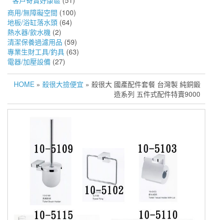
客戶寄賣好康區
(51)
商用/無障礙空間
(100)
地板/浴缸落水頭
(64)
熱水器/飲水機
(2)
清潔保養過濾用品
(59)
專業生財工具/釣具
(63)
電器/加壓設備
(27)
HOME
»
殺很大撿便宜
» 殺很大 國產配件套餐 台灣製 純銅鍛
造系列 五件式配件特賣9000