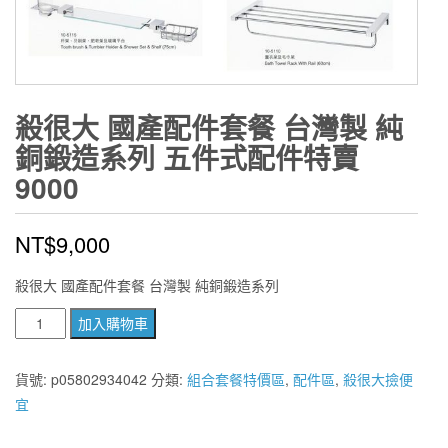
殺很大 國產配件套餐 台灣製 純
銅鍛造系列 五件式配件特賣
9000
NT$
9,000
殺很大 國產配件套餐 台灣製 純銅鍛造系列
殺
加入購物車
很
大
貨號:
p05802934042
分類:
組合套餐特價區
,
配件區
,
殺很大撿便
國
宜
產
配