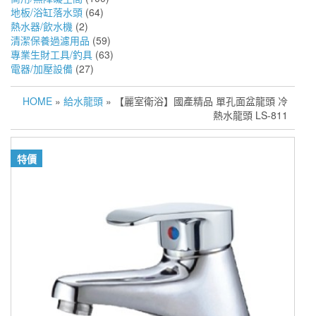
地板/浴缸落水頭
(64)
熱水器/飲水機
(2)
清潔保養過濾用品
(59)
專業生財工具/釣具
(63)
電器/加壓設備
(27)
HOME
»
給水龍頭
» 【麗室衛浴】國產精品 單孔面盆龍頭 冷
熱水龍頭 LS-811
特價