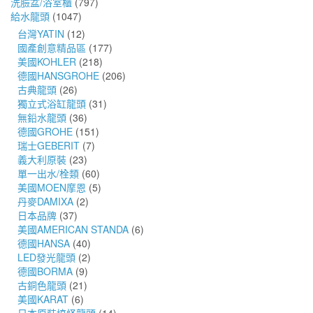
洗臉盆/浴室櫃
(797)
給水龍頭
(1047)
台灣YATIN
(12)
國產創意精品區
(177)
美國KOHLER
(218)
德國HANSGROHE
(206)
古典龍頭
(26)
獨立式浴缸龍頭
(31)
無鉛水龍頭
(36)
德國GROHE
(151)
瑞士GEBERIT
(7)
義大利原裝
(23)
單一出水/栓類
(60)
美國MOEN摩恩
(5)
丹麥DAMIXA
(2)
日本品牌
(37)
美國AMERICAN STANDA
(6)
德國HANSA
(40)
LED發光龍頭
(2)
德國BORMA
(9)
古銅色龍頭
(21)
美國KARAT
(6)