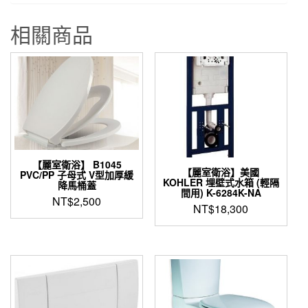
相關商品
【麗室衛浴】 B1045
【麗室衛浴】美國
PVC/PP 子母式 V型加厚緩
KOHLER 埋壁式水箱 (輕隔
降馬桶蓋
間用) K-6284K-NA
NT$
2,500
NT$
18,300