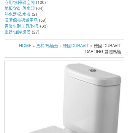
商用/無障礙空間
(100)
地板/浴缸落水頭
(64)
熱水器/飲水機
(2)
清潔保養過濾用品
(59)
專業生財工具/釣具
(63)
電器/加壓設備
(27)
HOME
»
馬桶/馬桶蓋
»
德國DURAVIT
» 德國 DURAVIT
DARLING 雙體馬桶