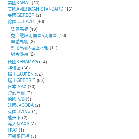
美國KARAT
(20)
美國AMERICAN STANDARD
(16)
美國GERBER
(2)
德國DURAVIT
(46)
雙體馬桶
(10)
免治電腦馬桶蓋&馬桶蓋
(16)
單體馬桶
(8)
懸吊馬桶&埋壁水箱
(11)
組合優惠
(2)
德國KERAMAG
(14)
特價區
(60)
瑞士LAUFEN
(32)
瑞士GEBERIT
(82)
日本INAX
(73)
蹲式馬桶
(7)
德國 V/B
(9)
法國JACOBA
(2)
英國LIVING
(4)
龍天下
(2)
義大利AXA
(2)
HCG
(1)
不鏽鋼馬桶
(5)