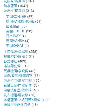
洗臉盆/浴室櫃
(797)
給水龍頭
(1047)
淋浴柱/花灑組
(213)
美國KOHLER
(67)
德國HANSGROHE
(51)
國產精品
(55)
德國GROHE
(28)
日本INAX
(4)
德國HANSA
(4)
美國KARAT
(1)
手持蓮蓬/滑桿組
(258)
按摩浴缸/設備
(131)
各式浴缸
(463)
浴缸零配件
(61)
蒸氣機/桑拿設備
(42)
淋浴/蒸氣/整體浴室
(33)
淋浴拉門/底盆門檻
(120)
鉸鏈五金/門控配件
(60)
泡腳洗腳盆/按摩椅
(16)
洗衣槽組/曬衣架
(70)
水槽龍頭/立式龍頭&設備
(198)
德國浴室配件特價
(16)