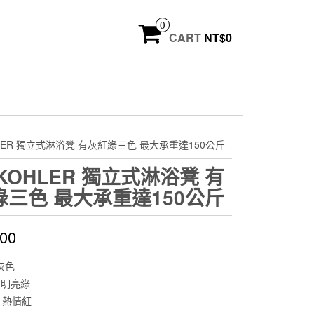
0
CART
NT$
0
HLER 獨立式淋浴凳 有灰紅綠三色 最大承重達150公斤
KOHLER 獨立式淋浴凳 有
綠三色 最大承重達150公斤
500
 灰色
4 明亮綠
Z 熱情紅