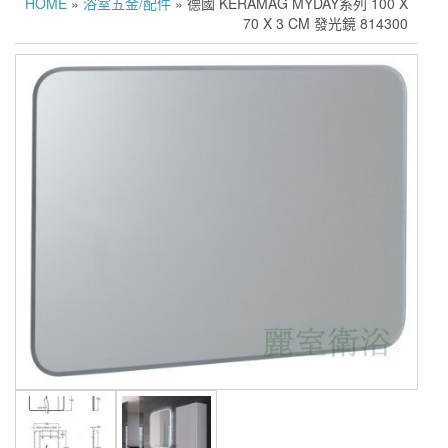
HOME
»
浴室五金/配件
» 德國 KERAMAG MYDAY系列 100 X
70 X 3 CM 發光鏡 814300