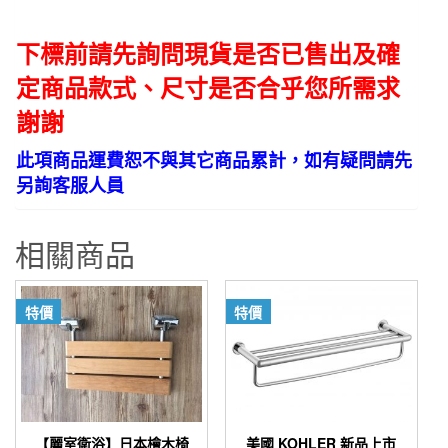
下標前請先詢問現貨是否已售出及確
定商品款式、尺寸是否合乎您所需求
謝謝
此項商品運費恕不與其它商品累計，如有疑問請先
另詢客服人員
相關商品
特價
特價
【麗室衛浴】日本檜木椅
美國 KOHLER 新品上市