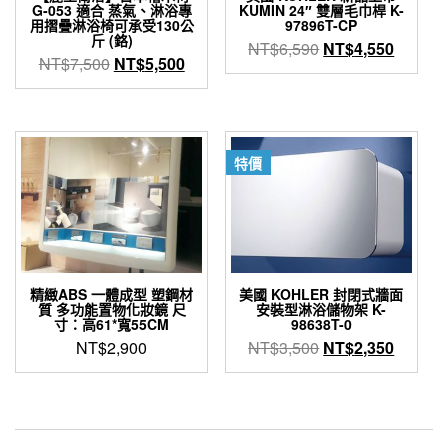
G-053 適合 蒸氣、淋浴專
KUMIN 24″ 雙層毛巾桿 K-
用摺疊淋浴椅可承受130公
97896T-CP
斤 (鉻)
原
目
NT$
6,590
NT$
4,550
原
目
NT$
7,500
NT$
5,500
始
前
始
前
價
價
價
價
格：
格：
格：
格：
NT$6,590。
NT$4,
NT$7,500。
NT$5,500。
特價
精緻ABS 一體成型 塑鋼材
美國 KOHLER 封閉式牆面
質 多功能置物化妝鏡 尺
安裝型淋浴儲物架 K-
寸：高61*寬55CM
98638T-0
原
目
NT$
2,900
NT$
3,500
NT$
2,350
始
前
價
價
格：
格：
NT$3,500。
NT$2,