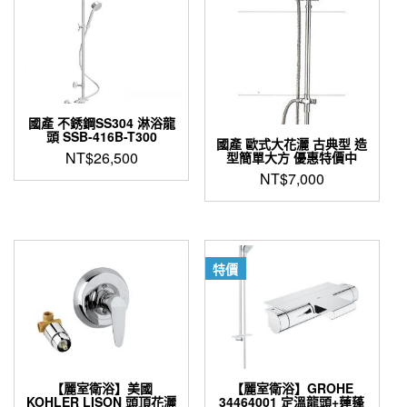
國產 不銹鋼SS304 淋浴龍
頭 SSB-416B-T300
國產 歐式大花灑 古典型 造
NT$
26,500
型簡單大方 優惠特價中
NT$
7,000
特價
【麗室衛浴】美國
【麗室衛浴】GROHE
KOHLER LISON 頭頂花灑
34464001 定溫龍頭+蓮蓬