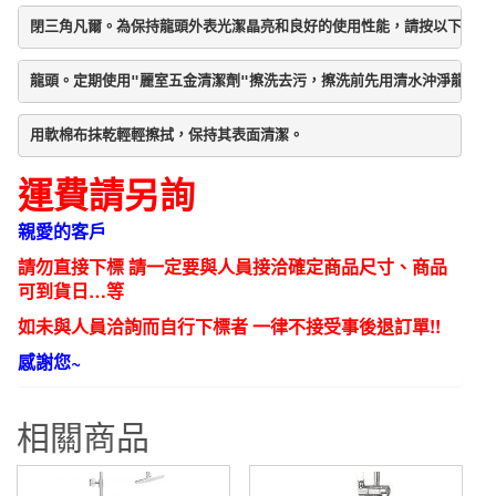
閉三角凡爾。為保持龍頭外表光潔晶亮和良好的使用性能，請按以下方法
龍頭。定期使用"麗室五金清潔劑"擦洗去污，擦洗前先用清水沖淨龍頭表
用軟棉布抹乾輕輕擦拭，保持其表面清潔。
運費請另詢
親愛的客戶
請勿直接下標 請一定要與人員接洽確定商品尺寸、商品
可到貨日…等
如未與人員洽詢而自行下標者 一律不接受事後退訂單!!
感謝您~
相關商品