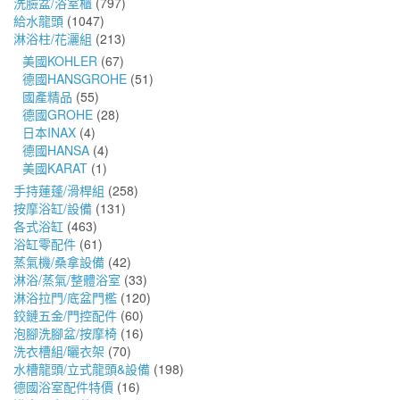
洗臉盆/浴室櫃
(797)
給水龍頭
(1047)
淋浴柱/花灑組
(213)
美國KOHLER
(67)
德國HANSGROHE
(51)
國產精品
(55)
德國GROHE
(28)
日本INAX
(4)
德國HANSA
(4)
美國KARAT
(1)
手持蓮蓬/滑桿組
(258)
按摩浴缸/設備
(131)
各式浴缸
(463)
浴缸零配件
(61)
蒸氣機/桑拿設備
(42)
淋浴/蒸氣/整體浴室
(33)
淋浴拉門/底盆門檻
(120)
鉸鏈五金/門控配件
(60)
泡腳洗腳盆/按摩椅
(16)
洗衣槽組/曬衣架
(70)
水槽龍頭/立式龍頭&設備
(198)
德國浴室配件特價
(16)