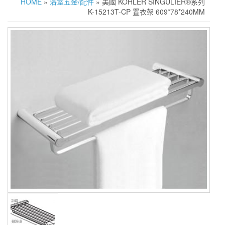
HOME
»
浴室五金/配件
» 美國 KOHLER SINGULIER®系列
K-15213T-CP 置衣架 609*78*240MM