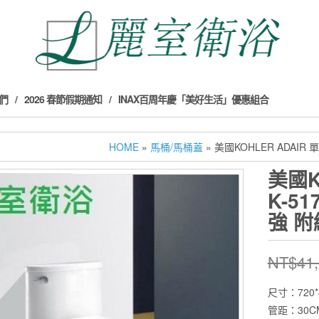
們
2026 春節假期通知
INAX百周年慶「美好生活」優惠組合
HOME
»
馬桶/馬桶蓋
» 美國KOHLER ADAIR
美國K
K-5
強 
NT$
41
尺寸：720*
管距：30C