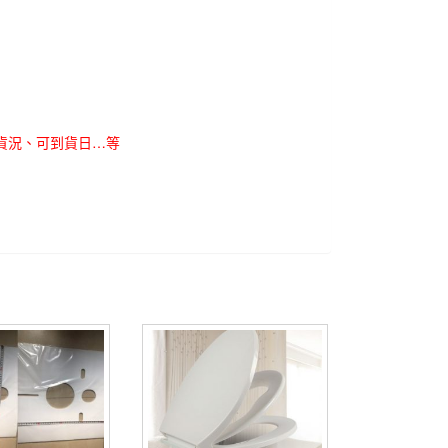
貨況、可到貨日…等