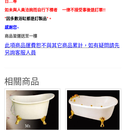
日…等
如未與人員洽詢而自行下標者 一律不接受事後退訂單!!
*
因多數浴缸都是訂製品
*。
感謝您~
商品皆運送至一樓
此項商品運費恕不與其它商品累計，如有疑問請先
另詢客服人員
相關商品