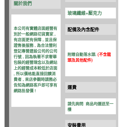
關於我們
玻璃纖維+壓克力
本公司有實體店面經營有
配備及內含配件
別於一般網路切貨賣家 ,
有店面更有保障 , 並且保
證售後服務 , 為合法營利
登記專營建設公司的公司
附贈自動
落水頭.
(不含龍
行號 , 因為執著不求奢華
頭及其他配件
)
包裝的經營理念以及網站
上的經營成本較低於店面
, 所以價格能直接回饋消
費者 , 來店參觀時請務必
告知為網路客戶即可享有
運費
網路批發價 !
請先詢問
商品均運送至一
樓
安裝費用