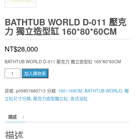
BATHTUB WORLD D-011 壓克
力 獨立造型缸 160*80*60CM
NT$
28,000
BATHTUB WORLD D-011 壓克力 獨立造型缸 165*80*60CM
BATHTUB
加入購物車
WORLD
D-
貨號:
p05807680713
分類:
160~169CM
,
BATHTUB WORLD
,
獨
011
立缸尺寸分類
,
壓克力造型獨立缸
,
各式浴缸
壓
克
描述
力
獨
描述
立