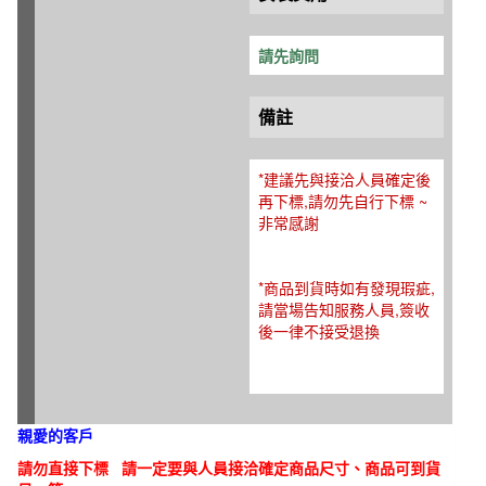
請先詢問
備註
*建議先與接洽人員確定後
再下標,請勿先自行下標 ~
非常感謝
*商品到貨時如有發現瑕疵,
請當場告知服務人員,簽收
後一律不接受退換
親愛的客戶
請勿直接下標 請一定要與人員接洽確定商品尺寸、商品可到貨