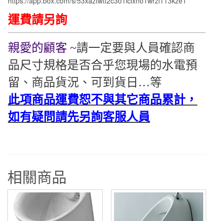
https://app.box.com/s/53xaztwtt2c3o1iclxno1wrzi113kze1
運費請另詢
親愛的顧客 ~
請一定要與人員確認商
品尺寸規格是否合乎您現場的水電預
留、商品貨況、可到貨日…等
此項商品運費恕不與其它商品累計，
如有疑問請先另詢客服人員
相關商品