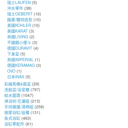
瑞士LAUFEN
(5)
沖水零件
(38)
瑞士GEBERIT
(16)
國產/獨特造型
(10)
美國KOHLER
(10)
美國KARAT
(3)
英國LIVING
(2)
不鏽鋼小便斗
(3)
德國DURAVIT
(4)
下身盆
(5)
英國IMPERIAL
(1)
德國KERAMAG
(3)
OVO
(1)
日本INAX
(5)
彩繪馬桶&面盆
(29)
洗臉盆/浴室櫃
(797)
給水龍頭
(1047)
淋浴柱/花灑組
(213)
手持蓮蓬/滑桿組
(258)
按摩浴缸/設備
(131)
各式浴缸
(463)
浴缸零配件
(61)