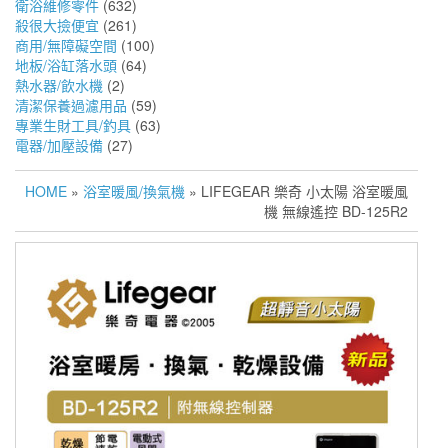
衛浴維修零件
(632)
殺很大撿便宜
(261)
商用/無障礙空間
(100)
地板/浴缸落水頭
(64)
熱水器/飲水機
(2)
清潔保養過濾用品
(59)
專業生財工具/釣具
(63)
電器/加壓設備
(27)
HOME
»
浴室暖風/換氣機
» LIFEGEAR 樂奇 小太陽 浴室暖風
機 無線遙控 BD-125R2