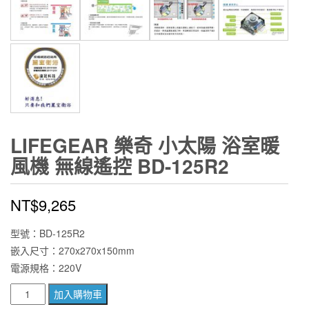
LIFEGEAR 樂奇 小太陽 浴室暖
風機 無線遙控 BD-125R2
NT$
9,265
型號：BD-125R2
嵌入尺寸：270x270x150mm
電源規格：220V
Lifegear
加入購物車
樂