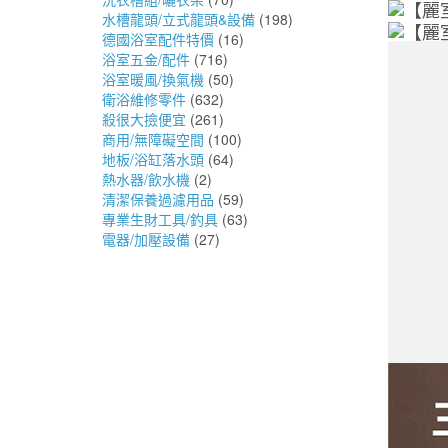
水槽龍頭/立式龍頭&設備
(198)
德國浴室配件特價
(16)
浴室五金/配件
(716)
浴室暖風/換氣機
(50)
衛浴維修零件
(632)
殺很大撿便宜
(261)
商用/無障礙空間
(100)
地板/浴缸落水頭
(64)
熱水器/飲水機
(2)
清潔保養過濾用品
(59)
專業生財工具/釣具
(63)
電器/加壓設備
(27)