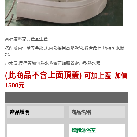
高亮度壓克力產品生產.
搭配國內生產五金龍頭.內部採用高壓軟管.適合改建.地板防水漏
水.
小木屋.民宿等如無熱水系統可加購省電小型熱水器.
(此商品不含上面頂蓋)
可加上蓋
加價
1500元
產品說明
商品名稱
整體淋浴室