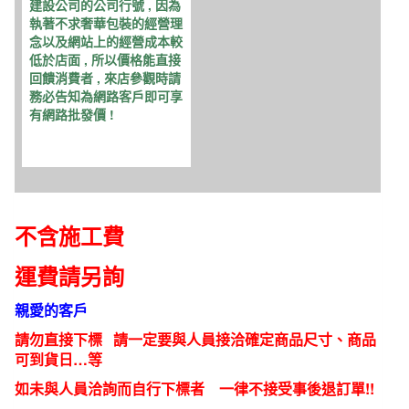
建設公司的公司行號 , 因為
執著不求奢華包裝的經營理
念以及網站上的經營成本較
低於店面 , 所以價格能直接
回饋消費者 , 來店參觀時請
務必告知為網路客戶即可享
有網路批發價 !
不含施工費
運費請另詢
親愛的客戶
請勿直接下標 請一定要與人員接洽確定商品尺寸、商品
可到貨日…等
如未與人員洽詢而自行下標者 一律不接受事後退訂單!!