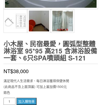
小木屋、民宿最愛，圓弧型整體
淋浴室 95*95 高215 含淋浴設備
一套、6只SPA噴頭組 S-121
NT$
38,000
滿足現代人生活需求、每日淋浴獲得保健休閒
(此商品不含上面頂蓋) 可加上蓋加價1500元
鉻色
小
加入購物車