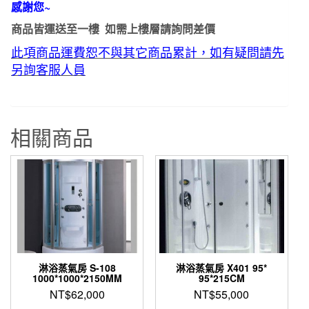
感謝您~
商品皆運送至一樓 如需上樓層請詢問差價
此項商品運費恕不與其它商品累計，如有疑問請先
另詢客服人員
相關商品
淋浴蒸氣房 S-108
淋浴蒸氣房 X401 95*
1000*1000*2150MM
95*215CM
NT$
62,000
NT$
55,000