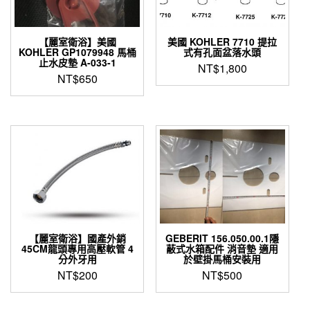
【麗室衛浴】美國
美國 KOHLER 7710 提拉
KOHLER GP1079948 馬桶
式有孔面盆落水頭
止水皮墊 A-033-1
NT$
1,800
NT$
650
【麗室衛浴】國產外銷
GEBERIT 156.050.00.1隱
45CM龍頭專用高壓軟管 4
蔽式水箱配件 消音墊 適用
分外牙用
於壁掛馬桶安裝用
NT$
200
NT$
500