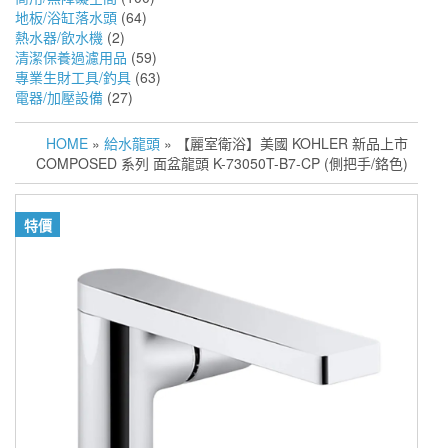
地板/浴缸落水頭
(64)
熱水器/飲水機
(2)
清潔保養過濾用品
(59)
專業生財工具/釣具
(63)
電器/加壓設備
(27)
HOME
»
給水龍頭
» 【麗室衛浴】美國 KOHLER 新品上市
COMPOSED 系列 面盆龍頭 K-73050T-B7-CP (側把手/鉻色)
特價