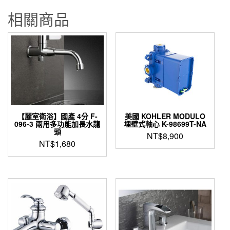
相關商品
【麗室衛浴】國產 4分 F-
美國 KOHLER MODULO
096-3 兩用多功能加長水龍
埋壁式軸心 K-98699T-NA
頭
NT$
8,900
NT$
1,680