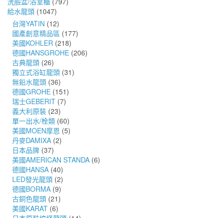
洗臉盆/浴室櫃
(797)
給水龍頭
(1047)
台灣YATIN
(12)
國產創意精品區
(177)
美國KOHLER
(218)
德國HANSGROHE
(206)
古典龍頭
(26)
獨立式浴缸龍頭
(31)
無鉛水龍頭
(36)
德國GROHE
(151)
瑞士GEBERIT
(7)
義大利原裝
(23)
單一出水/栓類
(60)
美國MOEN摩恩
(5)
丹麥DAMIXA
(2)
日本品牌
(37)
美國AMERICAN STANDA
(6)
德國HANSA
(40)
LED發光龍頭
(2)
德國BORMA
(9)
古銅色龍頭
(21)
美國KARAT
(6)