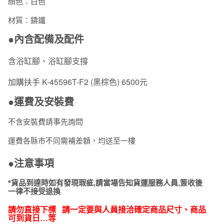
顏色：白色
材質：鑄鐵
●內含配備及配件
含浴缸腳、浴缸腳支撐
K-45596T-F2 (
黑棕色
)
6500元
加購扶手
●運費及安裝費
不含安裝費請事先詢問
運費各縣市不同需補差額，均送至一樓
●注意事項
*貨品到達時如有發現瑕疵,請當場告知貨運服務人員,簽收後
一律不接受退換
請勿直接下標 請一定要與人員接洽確定商品尺寸、商品
可到貨日…等