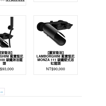
始
前
始
前
價
價
價
價
格：
格：
格：
格：
NT$30,800。
NT$26,300。
NT$150,000。
NT$99,999。
麗室衛浴】
【麗室衛浴】
GHINI 藍寶堅尼
LAMBORGHINI 藍寶堅尼
 100 碳纖淋浴龍
MONZA 111 碳纖壁式浴
頭
缸龍頭
$
93,000
NT$
90,000
→