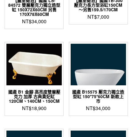
【麗室衛浴】國產 LS-
【麗室衛浴】國產TB-300
84572 雙層壓克力獨立造型
壓克力長方型浴缸150CM
缸 150X72X60CM 另售
～另售159.5/170CM
170X78X60CM
NT$
7,000
NT$
34,000
國產 B1 金腳 高亮度雙層壓
國產 B15575 壓克力獨立造
克力 加厚 古典貴妃缸
型缸 150*75*60CM 新款上
120CM、140CM、150CM
市
NT$
18,900
NT$
34,000