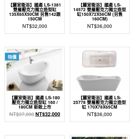
【麗室衛浴】國產 LS-1381
【麗室衛浴】國產 LS-
雙層壓克力獨立造型缸
14572 雙層壓克力獨立造型
135X65X50CM 另售142跟
缸150X72X56CM (另售
150CM
160CM)
NT$
32,000
NT$
36,000
特價
【麗室衛浴】國產 LS-180
【麗室衛浴】國產 LS-
壓克力獨立造型缸 160 /
25778 雙層壓克力獨立造型
180CM 新款上市
缸 170X78X65CM
原
目
NT$
37,000
NT$
32,000
NT$
36,000
始
前
價
價
格：
格：