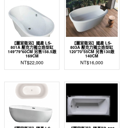
NT$37,000。
NT$32,000。
【麗室衛浴】國產 LS-
【麗室衛浴】國產 LS-
801A 壓克力獨立造型缸
803A 壓克力獨立造型缸
149*79*60CM 另售158.5跟
120*70*55CM 另售130跟
169CM
140CM
NT$
22,000
NT$
16,000