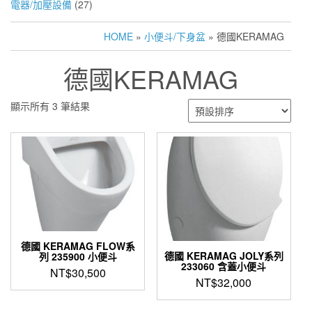
電器/加壓設備
(27)
HOME
»
小便斗/下身盆
» 德國KERAMAG
德國KERAMAG
顯示所有 3 筆結果
德國 KERAMAG FLOW系
德國 KERAMAG JOLY系列
列 235900 小便斗
233060 含蓋小便斗
NT$
30,500
NT$
32,000