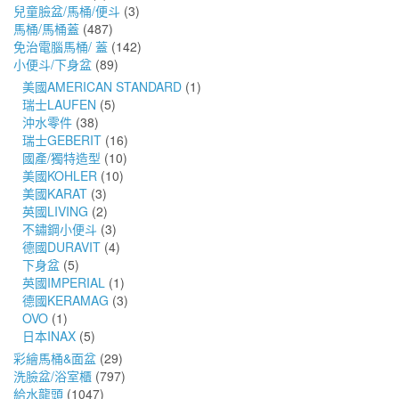
兒童臉盆/馬桶/便斗
(3)
馬桶/馬桶蓋
(487)
免治電腦馬桶/ 蓋
(142)
小便斗/下身盆
(89)
美國AMERICAN STANDARD
(1)
瑞士LAUFEN
(5)
沖水零件
(38)
瑞士GEBERIT
(16)
國產/獨特造型
(10)
美國KOHLER
(10)
美國KARAT
(3)
英國LIVING
(2)
不鏽鋼小便斗
(3)
德國DURAVIT
(4)
下身盆
(5)
英國IMPERIAL
(1)
德國KERAMAG
(3)
OVO
(1)
日本INAX
(5)
彩繪馬桶&面盆
(29)
洗臉盆/浴室櫃
(797)
給水龍頭
(1047)