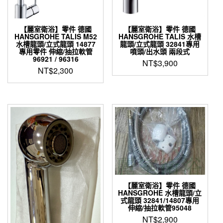
【麗室衛浴】零件 德國
【麗室衛浴】零件 德國
HANSGROHE TALIS M52
HANSGROHE TALIS 水槽
水槽龍頭/立式龍頭 14877
龍頭/立式龍頭 32841專用
專用零件 伸縮/抽拉軟管
噴頭/出水頭 兩段式
96921 / 96316
NT$
3,900
NT$
2,300
【麗室衛浴】零件 德國
HANSGROHE 水槽龍頭/立
式龍頭 32841/14807專用
伸縮/抽拉軟管95048
NT$
2,900