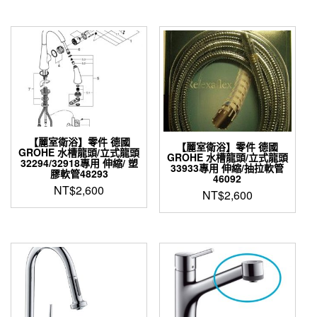
【麗室衛浴】零件 德國
【麗室衛浴】零件 德國
GROHE 水槽龍頭/立式龍頭
GROHE 水槽龍頭/立式龍頭
32294/32918專用 伸縮/ 塑
33933專用 伸縮/抽拉軟管
膠軟管48293
46092
NT$
2,600
NT$
2,600