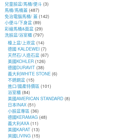
兒童臉盆/馬桶/便斗
(3)
馬桶/馬桶蓋
(487)
免治電腦馬桶/ 蓋
(142)
小便斗/下身盆
(89)
彩繪馬桶&面盆
(29)
洗臉盆/浴室櫃
(797)
檯上盆/上崁盆
(14)
德國 KALDEWEI
(7)
天然石/人造石盆
(67)
美國KOHLER
(126)
德國DURAVIT
(38)
義大利WHITE STONE
(6)
不銹鋼盆
(15)
進口/國產特價區
(101)
浴室櫃
(84)
美國AMERICAN STANDARD
(8)
日本INAX
(51)
小臉盆專區
(36)
德國KERAMAG
(48)
義大利AXA
(11)
美國KARAT
(13)
英國LIVING
(15)