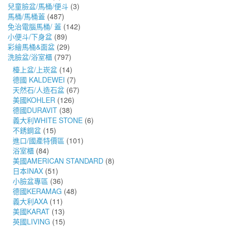
兒童臉盆/馬桶/便斗
(3)
馬桶/馬桶蓋
(487)
免治電腦馬桶/ 蓋
(142)
小便斗/下身盆
(89)
彩繪馬桶&面盆
(29)
洗臉盆/浴室櫃
(797)
檯上盆/上崁盆
(14)
德國 KALDEWEI
(7)
天然石/人造石盆
(67)
美國KOHLER
(126)
德國DURAVIT
(38)
義大利WHITE STONE
(6)
不銹鋼盆
(15)
進口/國產特價區
(101)
浴室櫃
(84)
美國AMERICAN STANDARD
(8)
日本INAX
(51)
小臉盆專區
(36)
德國KERAMAG
(48)
義大利AXA
(11)
美國KARAT
(13)
英國LIVING
(15)