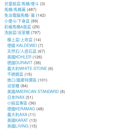
兒童臉盆/馬桶/便斗
(3)
馬桶/馬桶蓋
(487)
免治電腦馬桶/ 蓋
(142)
小便斗/下身盆
(89)
彩繪馬桶&面盆
(29)
洗臉盆/浴室櫃
(797)
檯上盆/上崁盆
(14)
德國 KALDEWEI
(7)
天然石/人造石盆
(67)
美國KOHLER
(126)
德國DURAVIT
(38)
義大利WHITE STONE
(6)
不銹鋼盆
(15)
進口/國產特價區
(101)
浴室櫃
(84)
美國AMERICAN STANDARD
(8)
日本INAX
(51)
小臉盆專區
(36)
德國KERAMAG
(48)
義大利AXA
(11)
美國KARAT
(13)
英國LIVING
(15)