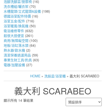
泡腳洗腳盆/按摩椅
(16)
洗衣槽組/曬衣架
(70)
水槽龍頭/立式龍頭&設備
(198)
德國浴室配件特價
(16)
浴室五金/配件
(716)
浴室暖風/換氣機
(50)
衛浴維修零件
(632)
殺很大撿便宜
(261)
商用/無障礙空間
(100)
地板/浴缸落水頭
(64)
熱水器/飲水機
(2)
清潔保養過濾用品
(59)
專業生財工具/釣具
(63)
電器/加壓設備
(27)
HOME
»
洗臉盆/浴室櫃
» 義大利 SCARABEO
義大利 SCARABEO
顯示所有 14 筆結果