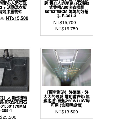
2CM實心人造石洗
牌 實心人造壓克力石活動
62 + 活動洗衣板
式雙槽A80洗衣檯組
鋼烤漆置物架
80*63*58CM 媽媽的好幫
手 P-361-3
原
目
00
NT$
15,500
NT$
15,700
–
始
前
NT$
16,750
價
價
格：
格：
此
NT$17,700。
NT$15,500。
產
品
有
多
種
款
式。
可
在
【麗室衛浴】好媽媽，好
產
太太的最愛 電動曬衣架(無
浴】大自然禮物
品
線搖控) 電壓220V/110V均
選擇天然花崗石
頁
可用 (含照明設備)
*550*170MM
面
-305-1
NT$
13,500
選
$
23,500
擇