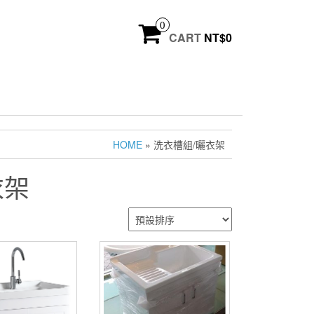
0
CART
NT$
0
HOME
» 洗衣槽組/曬衣架
衣架