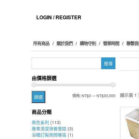
Skip
to
the
LOGIN / REGISTER
content
所有商品
關於我們
購物守則
營業時間
聯繫我
搜
尋
關
由價格篩選
鍵
字:
顯示第 1 
最
最
價格:
NT$0
—
NT$30,000
篩選
低
高
商品分類
價
價
黑色系列
(113)
格
格
專業清潔保養管路
(3)
浴櫃訂製詢問專區
(1)