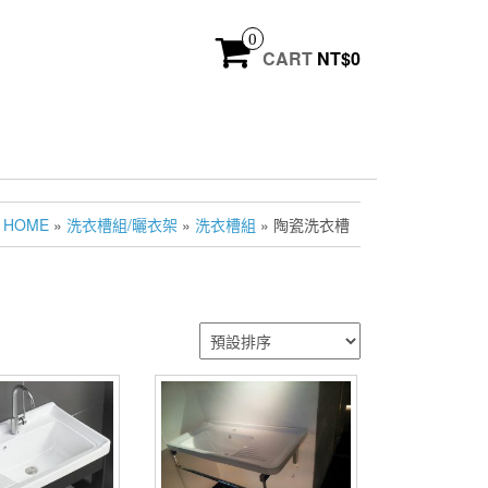
0
CART
NT$
0
HOME
»
洗衣槽組/曬衣架
»
洗衣槽組
» 陶瓷洗衣槽
槽