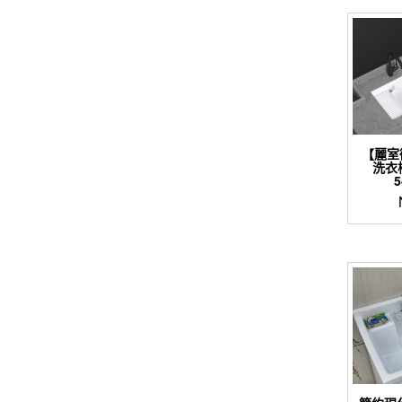
【麗室
洗衣