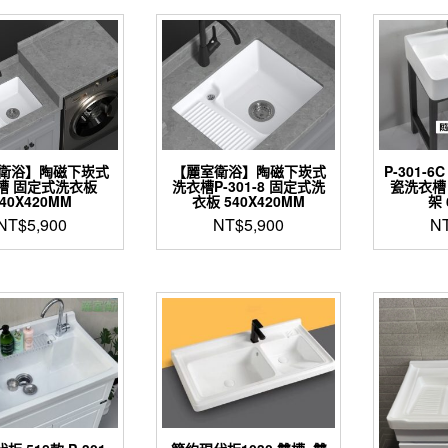
衛浴】陶磁下崁式
【麗室衛浴】陶磁下崁式
P-301-
槽 固定式洗衣板
洗衣槽P-301-8 固定式洗
瓷洗衣槽
540X420MM
衣板 540X420MM
架 
NT$
5,900
NT$
5,900
N