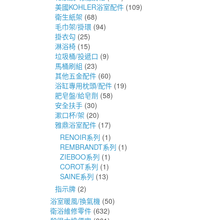
美國KOHLER浴室配件
(109)
衛生紙架
(68)
毛巾架/掛環
(94)
掛衣勾
(25)
淋浴椅
(15)
垃圾桶/投遞口
(9)
馬桶刷組
(23)
其他五金配件
(60)
浴缸專用枕頭/配件
(19)
肥皂盤/給皂劑
(58)
安全扶手
(30)
漱口杯/架
(20)
雅鼎浴室配件
(17)
RENOIR系列
(1)
REMBRANDT系列
(1)
ZIEBOO系列
(1)
COROT系列
(1)
SAINE系列
(13)
指示牌
(2)
浴室暖風/換氣機
(50)
衛浴維修零件
(632)