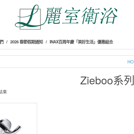
們
2026 春節假期通知
INAX百周年慶「美好生活」優惠組合
HO
Zieboo系
結果