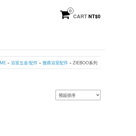
0
CART
NT$
0
ME
»
浴室五金/配件
»
雅鼎浴室配件
» ZIEBOO系列
列