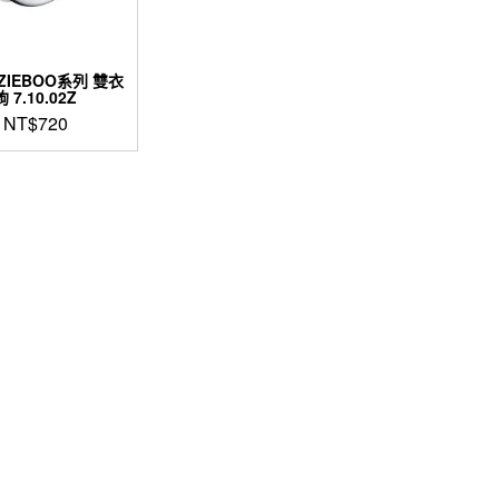
 ZIEBOO系列 雙衣
鉤 7.10.02Z
NT$
720