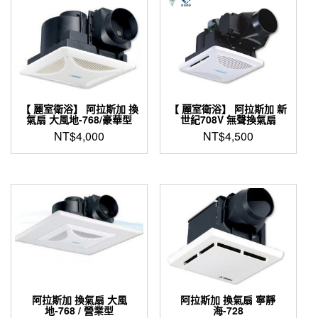
【 麗室衛浴】 阿拉斯加 換
【 麗室衛浴】 阿拉斯加 新
氣扇 大風地-768/豪華型
世紀708V 無聲換氣扇
NT$
4,000
NT$
4,500
阿拉斯加 換氣扇 大風
阿拉斯加 換氣扇 寧靜
地-768 / 營業型
海-728