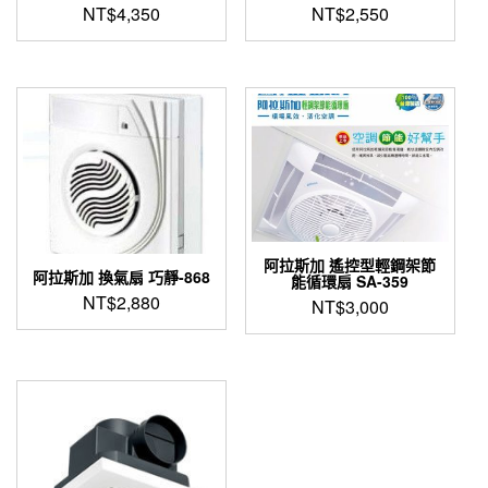
NT$
4,350
NT$
2,550
阿拉斯加 遙控型輕鋼架節
阿拉斯加 換氣扇 巧靜-868
能循環扇 SA-359
NT$
2,880
NT$
3,000